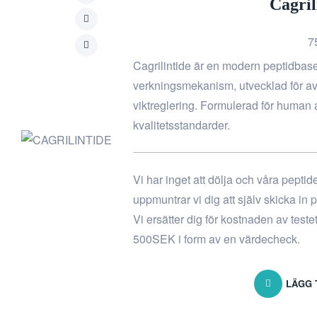
Cagril
7
Cagrilintide är en modern peptidba
verkningsmekanism, utvecklad för av
viktreglering. Formulerad för human
kvalitetsstandarder.
Vi har inget att dölja och våra peptid
uppmuntrar vi dig att själv skicka in
Vi ersätter dig för kostnaden av teste
500SEK i form av en värdecheck.
LÄGG 