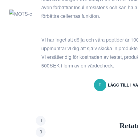
även förbättrar insulinresistens och kan ha a
förbättra cellernas funktion.
Vi har inget att dölja och våra peptider är 10
uppmuntrar vi dig att själv skicka in produkt
Vi ersätter dig för kostnaden av testet, prod
500SEK i form av en värdecheck.
LÄGG TILL I 
Retat