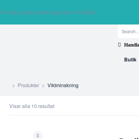
Fri frakt på alla beställningar över 1500SEK
Handla
Butik
>
Produkter
>
Viktminskning
Visar alla 10 resultat