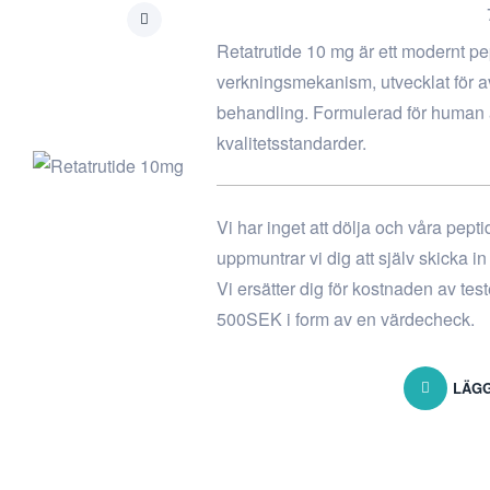
Retatrutide 10 mg är ett modernt p
verkningsmekanism, utvecklat för 
behandling. Formulerad för human 
kvalitetsstandarder.
Vi har inget att dölja och våra pept
uppmuntrar vi dig att själv skicka i
Vi ersätter dig för kostnaden av tes
500SEK i form av en värdecheck.
LÄGG