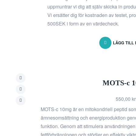
uppmuntrar vi dig att själv skicka in prod
Vi ersätter dig för kostnaden av testet, p
500SEK i form av en värdecheck.
LÄGG TILL
MOTS-c 
550,00
kr
MOTS-c 10mg är en mitokondriell peptid som
ämnesomsättning och energiproduktion geno
funktion. Genom att stimulera användningen
fettförbränningen och stödjer en effektiv vikt