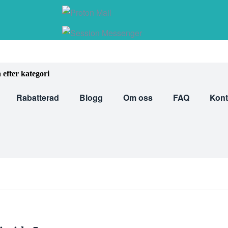
 efter kategori
Rabatterad
Blogg
Om oss
FAQ
Kont