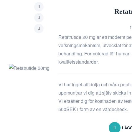
Retat
1
Retatrutide 20 mg är ett modernt p
verkningsmekanism, utvecklat för 
behandling. Formulerad för human 
kvalitetsstandarder.
Vi har inget att dölja och våra pept
uppmuntrar vi dig att själv skicka i
Vi ersätter dig för kostnaden av tes
500SEK i form av en värdecheck.
LÄGG