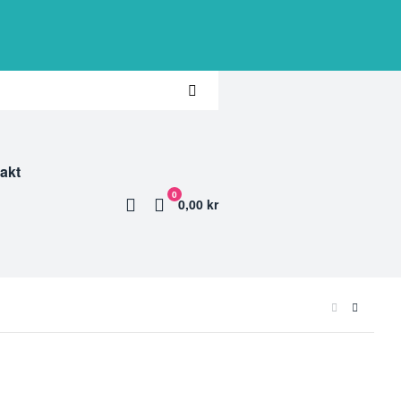
akt
0
0,00 kr