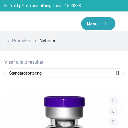
Fri frakt på alla beställningar över 1500SEK
Menu
>
Produkter
>
Nyheter
Visar alla 8 resultat
Standardsortering