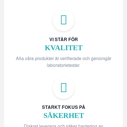
VI STÅR FÖR
KVALITET
Alla våra produkter är verifierade och genomgår
laboratorietester.
STARKT FOKUS PÅ
SÄKERHET
Diskret leverans och säker hantering av